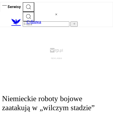
Serwisy
C
yfrowa
Niemieckie roboty bojowe
zaatakują w „wilczym stadzie”