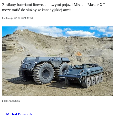
Zasilany bateriami litowo-jonowymi pojazd Mission Master XT
może trafić do służby w kanadyjskiej armii.
Publikacja:
02.07.2021 12:59
Foto: Rheinmetal
Michał Duszczyk