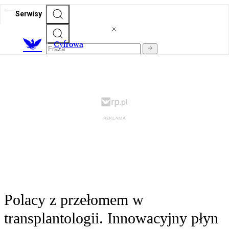
Serwisy
C
yfrowa
Polacy z przełomem w
transplantologii. Innowacyjny płyn