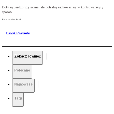
Boty są bardzo użyteczne, ale potrafią zachować się w kontrowersyjny
sposób
Foto: Adobe Stock
Paweł Rożyński
Zobacz również
Polecane
Najnowsze
Tagi