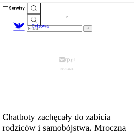
Serwisy
C
yfrowa
Chatboty zachęcały do zabicia
rodziców i samobójstwa. Mroczna