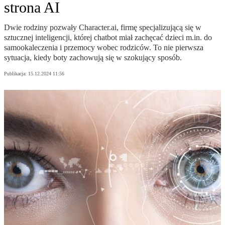
strona AI
Dwie rodziny pozwały Character.ai, firmę specjalizującą się w
sztucznej inteligencji, której chatbot miał zachęcać dzieci m.in. do
samookaleczenia i przemocy wobec rodziców. To nie pierwsza
sytuacja, kiedy boty zachowują się w szokujący sposób.
Publikacja:
15.12.2024 11:56