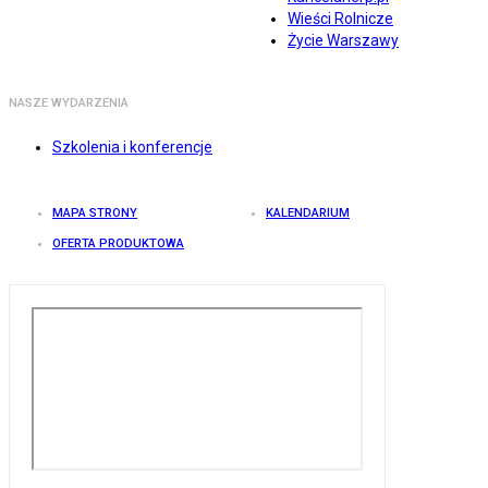
Wieści Rolnicze
Życie Warszawy
NASZE WYDARZENIA
Szkolenia i konferencje
MAPA STRONY
KALENDARIUM
OFERTA PRODUKTOWA