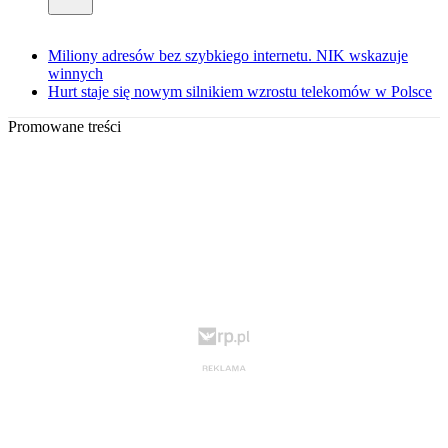
Miliony adresów bez szybkiego internetu. NIK wskazuje
winnych
Hurt staje się nowym silnikiem wzrostu telekomów w Polsce
Promowane treści