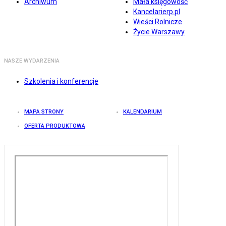
Archiwum
Mała księgowość
Kancelarierp.pl
Wieści Rolnicze
Życie Warszawy
NASZE WYDARZENIA
Szkolenia i konferencje
MAPA STRONY
KALENDARIUM
OFERTA PRODUKTOWA