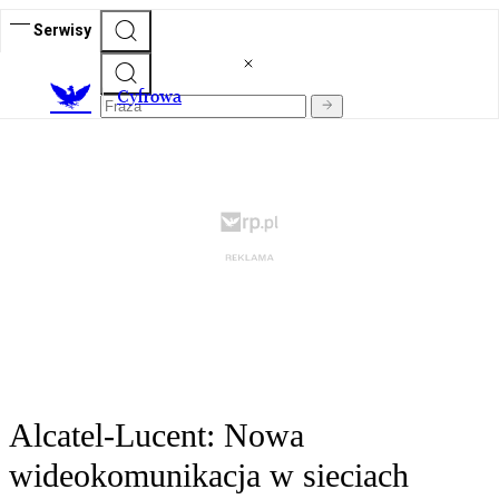
Serwisy
C
yfrowa
Alcatel-Lucent: Nowa
wideokomunikacja w sieciach