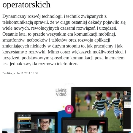
operatorskich
Dynamiczny rozwój technologii i technik związanych z
telekomunikacją sprawił, że w ciągu ostatniej dekady pojawiło się
wiele nowych, rewolucyjnych czasami rozwiązań i urządzeń.
Ostatnie lata, to przede wszystkim era komunikacji mobilnej,
smartfonów, netbooków i tabletów oraz rozwoju aplikacji
zmieniających niekiedy w dużym stopniu to, jak pracujemy i jak
korzystamy z rozrywki. Mimo coraz większych możliwości sieci i
urządzeń, podstawowym sposobem komunikacji poza internetem
jest jednak zwykła rozmowa telefoniczna.
Publikacja:
14.11.2011 15:36