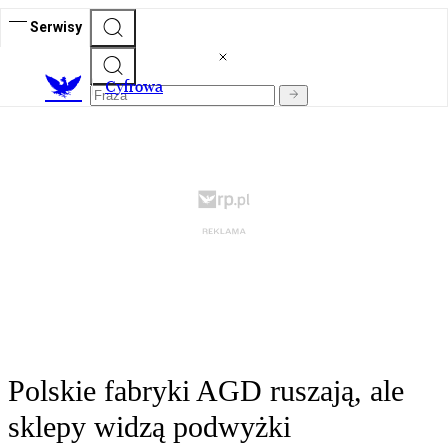
Serwisy
C
yfrowa
Polskie fabryki AGD ruszają, ale
sklepy widzą podwyżki