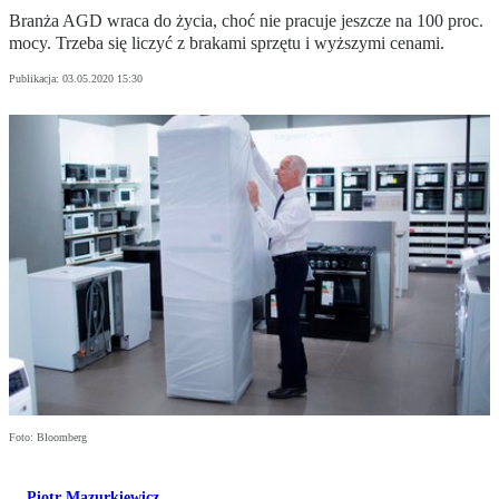
Branża AGD wraca do życia, choć nie pracuje jeszcze na 100 proc.
mocy. Trzeba się liczyć z brakami sprzętu i wyższymi cenami.
Publikacja:
03.05.2020 15:30
Foto: Bloomberg
Piotr Mazurkiewicz