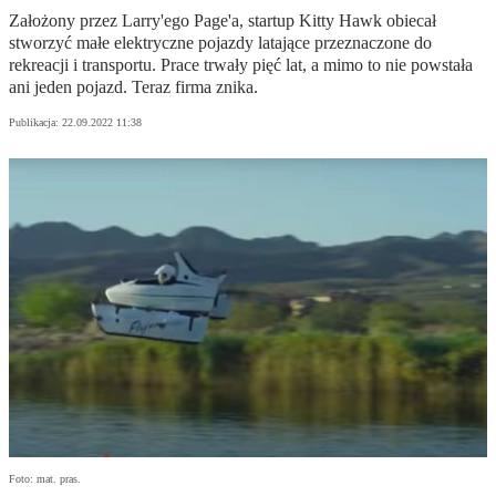
Założony przez Larry'ego Page'a, startup Kitty Hawk obiecał
stworzyć małe elektryczne pojazdy latające przeznaczone do
rekreacji i transportu. Prace trwały pięć lat, a mimo to nie powstała
ani jeden pojazd. Teraz firma znika.
Publikacja:
22.09.2022 11:38
Foto: mat. pras.