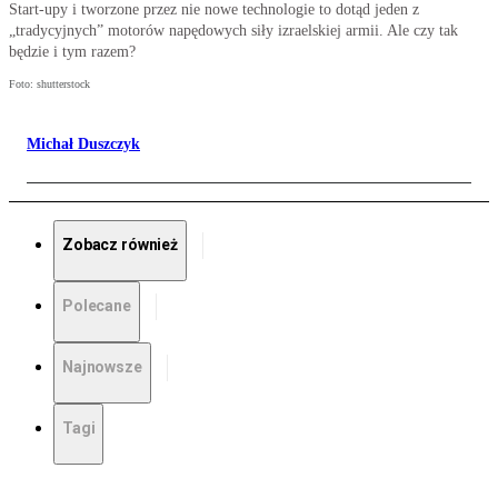
Start-upy i tworzone przez nie nowe technologie to dotąd jeden z
„tradycyjnych” motorów napędowych siły izraelskiej armii. Ale czy tak
będzie i tym razem?
Foto: shutterstock
Michał Duszczyk
Zobacz również
Polecane
Najnowsze
Tagi