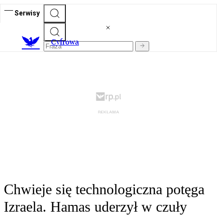
Serwisy
C
yfrowa
Chwieje się technologiczna potęga
Izraela. Hamas uderzył w czuły