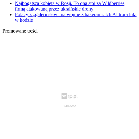
Najbogatsza kobieta w Rosji. To ona stoi za Wildberries,
firmą atakowaną przez ukraińskie drony
Polacy z „galerii sław” na wojnie z hakerami. Ich AI tropi luki
w kodzie
Promowane treści