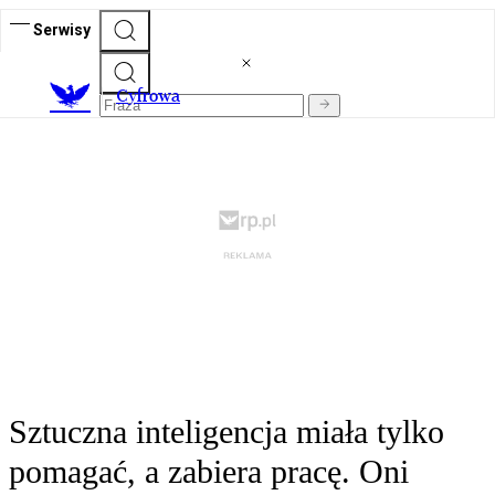
Serwisy
C
yfrowa
Sztuczna inteligencja miała tylko
pomagać, a zabiera pracę. Oni