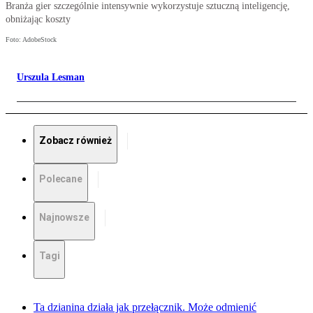
Branża gier szczególnie intensywnie wykorzystuje sztuczną inteligencję,
obniżając koszty
Foto: AdobeStock
Urszula Lesman
Zobacz również
Polecane
Najnowsze
Tagi
Ta dzianina działa jak przełącznik. Może odmienić