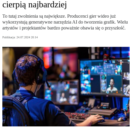
cierpią najbardziej
To tutaj zwolnienia są największe. Producenci gier wideo już
wykorzystują generatywne narzędzia AI do tworzenia grafik. Wielu
artystów i projektantów bardzo poważnie obawia się o przyszłość.
Publikacja:
24.07.2024 20:14