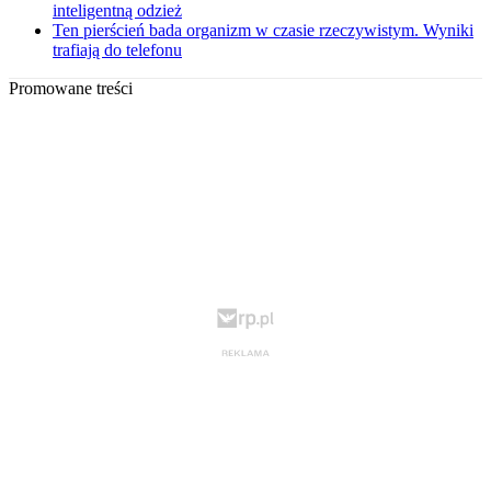
inteligentną odzież
Ten pierścień bada organizm w czasie rzeczywistym. Wyniki
trafiają do telefonu
Promowane treści