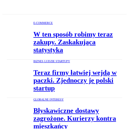
E-COMMERCE
W ten sposób robimy teraz
zakupy. Zaskakująca
statystyka
BIZNES LUDZIE STARTUPY
Teraz firmy łatwiej wejdą w
paczki. Zjednoczy je polski
startup
GLOBALNE INTERESY
Błyskawiczne dostawy
zagrożone. Kurierzy kontra
mieszkańcy