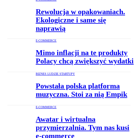
Rewolucja w opakowaniach.
Ekologiczne i same się
naprawią
E-COMMERCE
Mimo inflacji na te produkty
Polacy chcą zwiększyć wydatki
BIZNES LUDZIE STARTUPY
Powstała polska platforma
muzyczna. Stoi za nią Empik
E-COMMERCE
Awatar i wirtualna
przymierzalnia. Tym nas kusi
e-commerce