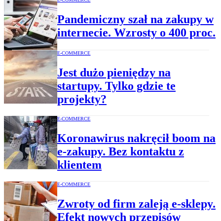
Pandemiczny szał na zakupy w
internecie. Wzrosty o 400 proc.
E-COMMERCE
Jest dużo pieniędzy na
startupy. Tylko gdzie te
projekty?
E-COMMERCE
Koronawirus nakręcił boom na
e-zakupy. Bez kontaktu z
klientem
E-COMMERCE
Zwroty od firm zaleją e-sklepy.
Efekt nowych przepisów